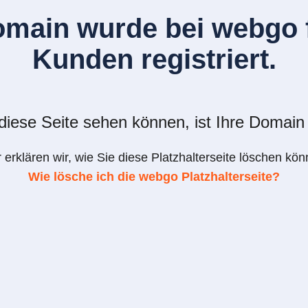
omain wurde bei webgo f
Kunden registriert.
iese Seite sehen können, ist Ihre Domain 
r erklären wir, wie Sie diese Platzhalterseite löschen kön
Wie lösche ich die webgo Platzhalterseite?