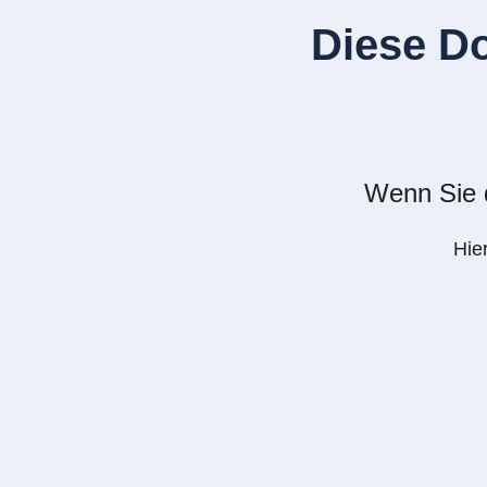
Diese D
Wenn Sie d
Hie