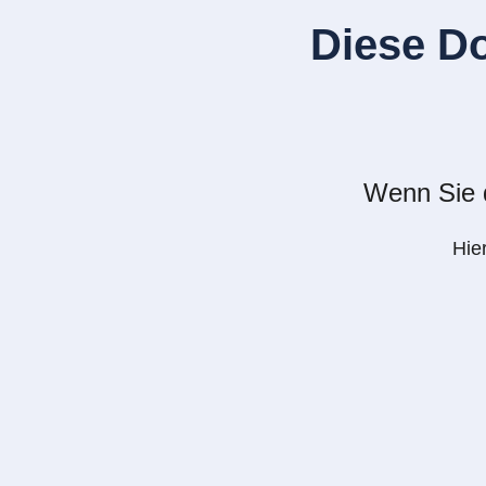
Diese D
Wenn Sie d
Hie