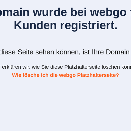
omain wurde bei webgo f
Kunden registriert.
iese Seite sehen können, ist Ihre Domain 
r erklären wir, wie Sie diese Platzhalterseite löschen kön
Wie lösche ich die webgo Platzhalterseite?